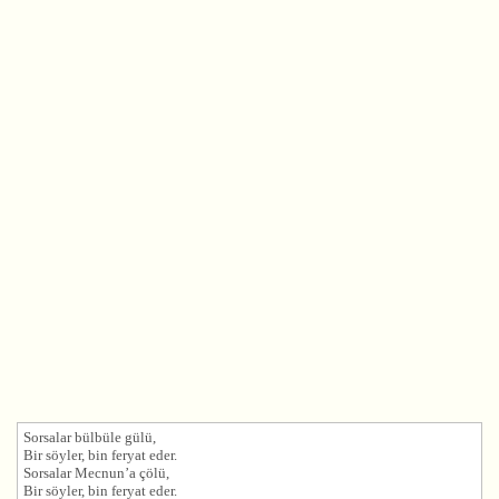
Sorsalar bülbüle gülü,
Bir söyler, bin feryat eder.
Sorsalar Mecnun’a çölü,
Bir söyler, bin feryat eder.