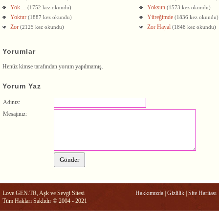
Yok…
Yoksun
(1752 kez okundu)
(1573 kez okundu)
Yoktur
Yüreğimde
(1887 kez okundu)
(1836 kez okundu)
Zor
Zor Hayal
(2125 kez okundu)
(1848 kez okundu)
Yorumlar
Henüz kimse tarafından yorum yapılmamış.
Yorum Yaz
Adınız:
Mesajınız:
Love.GEN.TR, Aşk ve Sevgi Sitesi
Hakkımızda
|
Gizlilik
|
Site Haritası
Tüm Hakları Saklıdır © 2004 - 2021