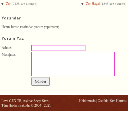
Zor
Zor Hayal
(2125 kez okundu)
(1848 kez okundu)
Yorumlar
Henüz kimse tarafından yorum yapılmamış.
Yorum Yaz
Adınız:
Mesajınız:
Love.GEN.TR, Aşk ve Sevgi Sitesi
Hakkımızda
|
Gizlilik
|
Site Haritası
Tüm Hakları Saklıdır © 2004 - 2021