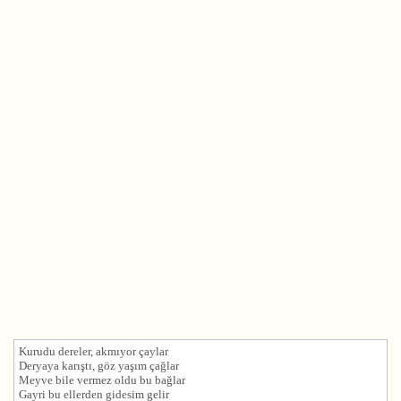
Kurudu dereler, akmıyor çaylar
Deryaya karıştı, göz yaşım çağlar
Meyve bile vermez oldu bu bağlar
Gayri bu ellerden gidesim gelir