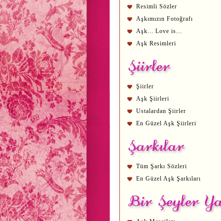
Resimli Sözler
Aşkımızın Fotoğrafı
Aşk... Love is...
Aşk Resimleri
Şiirler
Aşk Şiirleri
Ustalardan Şiirler
En Güzel Aşk Şiirleri
Tüm Şarkı Sözleri
En Güzel Aşk Şarkıları