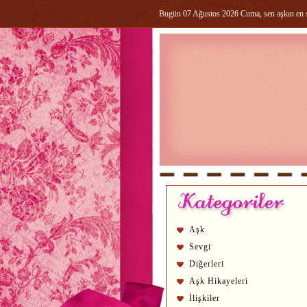
Bugün 07 Ağustos 2026 Cuma, sen aşkın en sa
Aşk
Sevgi
Diğerleri
Aşk Hikayeleri
İlişkiler