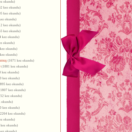
ez okundu)
62 kez okundu)
05 kez okundu)
kez okundu)
12 kez okundu)
55 kez okundu)
4 kez okundu)
ez okundu)
 kez okundu)
 kez okundu)
umuş
(1671 kez okundu)
e
(1881 kez okundu)
8 kez okundu)
0 kez okundu)
1895 kez okundu)
(1807 kez okundu)
552 kez okundu)
z okundu)
0 kez okundu)
(2264 kez okundu)
ez okundu)
 kez okundu)
kez okundu)