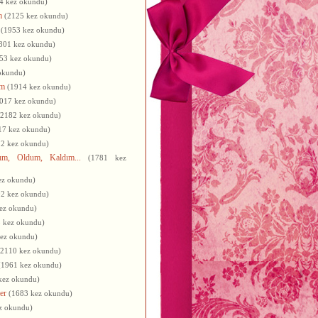
4 kez okundu)
m
(2125 kez okundu)
(1953 kez okundu)
801 kez okundu)
53 kez okundu)
okundu)
üm
(1914 kez okundu)
017 kez okundu)
(2182 kez okundu)
17 kez okundu)
22 kez okundu)
ım, Oldum, Kaldım...
(1781 kez
ez okundu)
02 kez okundu)
ez okundu)
 kez okundu)
kez okundu)
(2110 kez okundu)
(1961 kez okundu)
kez okundu)
er
(1683 kez okundu)
z okundu)