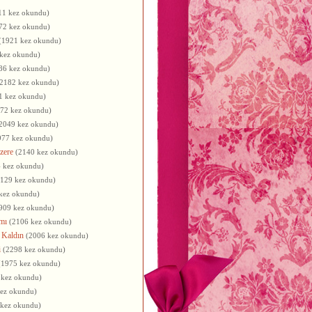
11 kez okundu)
72 kez okundu)
(1921 kez okundu)
kez okundu)
86 kez okundu)
(2182 kez okundu)
1 kez okundu)
72 kez okundu)
2049 kez okundu)
977 kez okundu)
zere
(2140 kez okundu)
 kez okundu)
2129 kez okundu)
kez okundu)
909 kez okundu)
mı
(2106 kez okundu)
 Kaldın
(2006 kez okundu)
i
(2298 kez okundu)
(1975 kez okundu)
 kez okundu)
kez okundu)
 kez okundu)