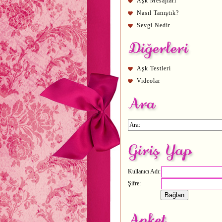
Aşk Mesajları
Nasıl Tanıştık?
Sevgi Nedir
Aşk Testleri
Videolar
Kullanıcı Adı:
Şifre: