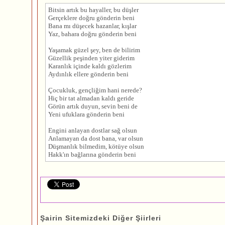
Bitsin artık bu hayaller, bu düşler
Gerçeklere doğru gönderin beni
Bana mı düşecek hazanlar, kışlar
Yaz, bahara doğru gönderin beni
Yaşamak güzel şey, ben de bilirim
Güzellik peşinden yiter giderim
Karanlık içinde kaldı gözlerim
Aydınlık ellere gönderin beni
Çocukluk, gençliğim hani nerede?
Hiç bir tat almadan kaldı geride
Görün artık duyun, sevin beni de
Yeni ufuklara gönderin beni
Engini anlayan dostlar sağ olsun
Anlamayan da dost bana, var olsun
Düşmanlık bilmedim, kötüye olsun
Hakk'ın bağlarına gönderin beni
Şairin Sitemizdeki Diğer Şiirleri