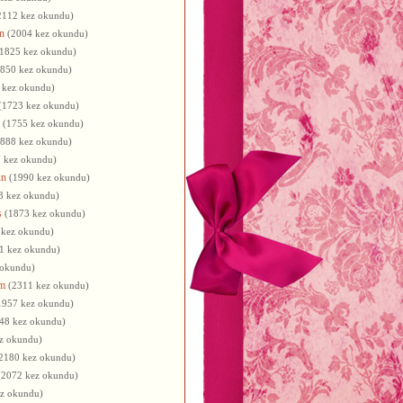
2112 kez okundu)
n
(2004 kez okundu)
(1825 kez okundu)
1850 kez okundu)
 kez okundu)
(1723 kez okundu)
(1755 kez okundu)
1888 kez okundu)
 kez okundu)
ün
(1990 kez okundu)
3 kez okundu)
ş
(1873 kez okundu)
 kez okundu)
1 kez okundu)
 okundu)
ım
(2311 kez okundu)
1957 kez okundu)
48 kez okundu)
z okundu)
2180 kez okundu)
(2072 kez okundu)
ez okundu)