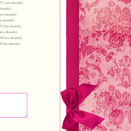
071 kez okundu)
 okundu)
kez okundu)
ez okundu)
55 kez okundu)
kez okundu)
36 kez okundu)
48 kez okundu)