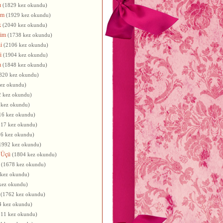
ı
(1829 kez okundu)
um
(1929 kez okundu)
k
(2040 kez okundu)
im
(1738 kez okundu)
i
(2106 kez okundu)
i
(1904 kez okundu)
m
(1848 kez okundu)
820 kez okundu)
kez okundu)
2 kez okundu)
 kez okundu)
16 kez okundu)
817 kez okundu)
96 kez okundu)
1992 kez okundu)
 Üçü
(1804 kez okundu)
(1678 kez okundu)
 kez okundu)
kez okundu)
(1762 kez okundu)
4 kez okundu)
911 kez okundu)