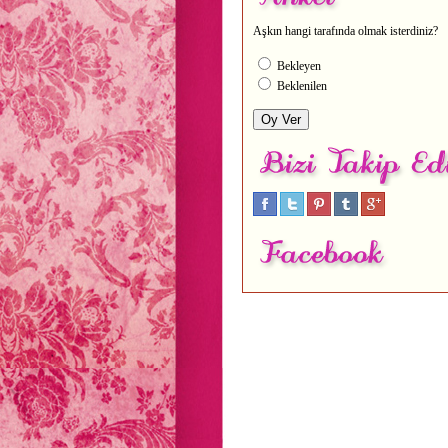
Aşkın hangi tarafında olmak isterdiniz?
Bekleyen
Beklenilen