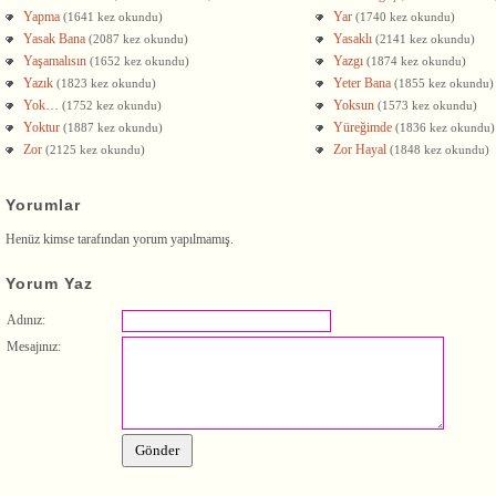
Yapma
Yar
(1641 kez okundu)
(1740 kez okundu)
Yasak Bana
Yasaklı
(2087 kez okundu)
(2141 kez okundu)
Yaşamalısın
Yazgı
(1652 kez okundu)
(1874 kez okundu)
Yazık
Yeter Bana
(1823 kez okundu)
(1855 kez okundu)
Yok…
Yoksun
(1752 kez okundu)
(1573 kez okundu)
Yoktur
Yüreğimde
(1887 kez okundu)
(1836 kez okundu)
Zor
Zor Hayal
(2125 kez okundu)
(1848 kez okundu)
Yorumlar
Henüz kimse tarafından yorum yapılmamış.
Yorum Yaz
Adınız:
Mesajınız: