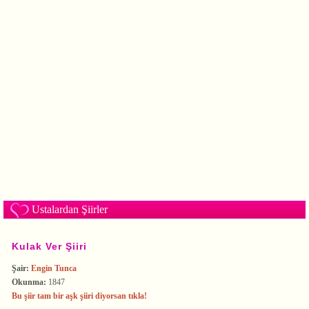
Ustalardan Şiirler
Kulak Ver Şiiri
Şair:
Engin Tunca
Okunma:
1847
Bu şiir tam bir aşk şiiri diyorsan tıkla!