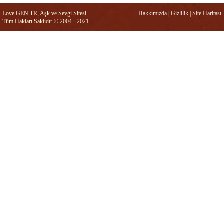
Love.GEN.TR, Aşk ve Sevgi Sitesi
Hakkımızda
|
Gizlilik
|
Site Haritası
Tüm Hakları Saklıdır © 2004 - 2021