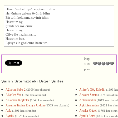
Hüsam'ım Fahriye'me güvenir idim
Her önüme gelene övünür idim
Bir tatlı kelamına sevinir idim,
Hasretim oy,
Şimdi acı sözlerine.......
Hasretim oy,
Cilve ile nazlarına.....
Hasretim ben,
Eşkıya ela gözlerine hasretim.....
0 oy,
0.00
puan
Şairin Sitemizdeki Diğer Şiirleri
Ağlarım Baba-2
Ahiret'e Göç Eyledin
(2000 kez okundu)
(1693 ke
Allah'ım Var
Anasını Satem
(1660 kez okundu)
(1675 kez okun
Anlamsız Keşkeler
Anlatamadım
(1849 kez okundu)
(1619 kez okund
Arzumu Taşlara Danışır Oldum
Aşk Lisanından
(1533 kez okundu)
(1622 kez oku
Asla
Avcılar Güzeli
(1691 kez okundu)
(1761 kez okun
Ayrılık
Ayrılık Acısı
(1628 kez okundu)
(1830 kez okund