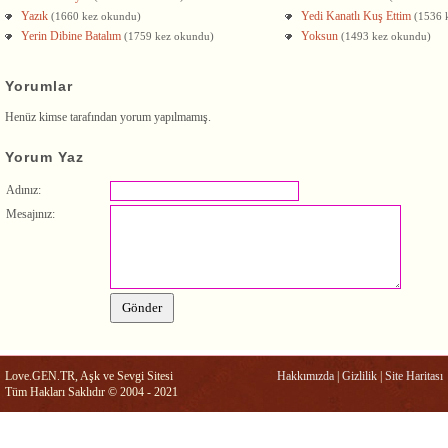
Yazık
Yedi Kanatlı Kuş Ettim
(1660 kez okundu)
(1536 
Yerin Dibine Batalım
Yoksun
(1759 kez okundu)
(1493 kez okundu)
Yorumlar
Henüz kimse tarafından yorum yapılmamış.
Yorum Yaz
Adınız:
Mesajınız:
Love.GEN.TR, Aşk ve Sevgi Sitesi
Hakkımızda
|
Gizlilik
|
Site Haritası
Tüm Hakları Saklıdır © 2004 - 2021