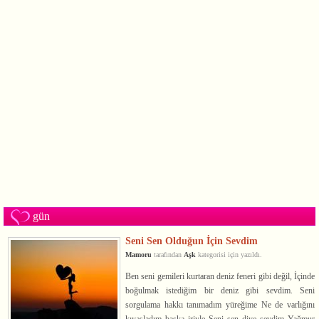
gün
Seni Sen Olduğun İçin Sevdim
Mamoru
tarafından
Aşk
kategorisi için yazıldı.
Ben seni gemileri kurtaran deniz feneri gibi değil, İçinde
boğulmak istediğim bir deniz gibi sevdim. Seni
sorgulama hakkı tanımadım yüreğime Ne de varlığını