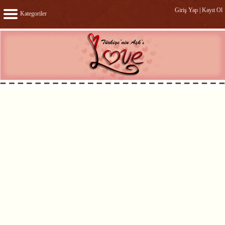
Giriş Yap
|
Kayıt Ol
Kategoriler