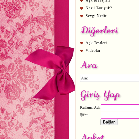
Aşk Mesajları
Nasıl Tanıştık?
Sevgi Nedir
Aşk Testleri
Videolar
Kullanıcı Adı:
Şifre: