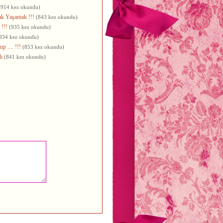
(914 kez okundu)
ak Yaşamak !!!
(843 kez okundu)
 !!!
(935 kez okundu)
934 kez okundu)
p .... !!!
(853 kez okundu)
dı
(841 kez okundu)