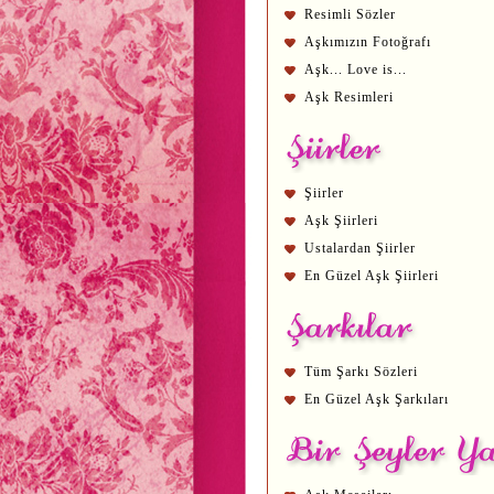
Resimli Sözler
Aşkımızın Fotoğrafı
Aşk... Love is...
Aşk Resimleri
Şiirler
Aşk Şiirleri
Ustalardan Şiirler
En Güzel Aşk Şiirleri
Tüm Şarkı Sözleri
En Güzel Aşk Şarkıları