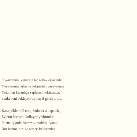
Sokaktayım, kimsesiz bir sokak ortasında
Yürüyorum, arkama bakmadan yürüyorum.
Yolumun karanlığa saplanan noktasında,
Sanki beni bekleyen bir hayal görüyorum.
Kara gökler kül rengi bulutlarla kapanık;
Evlerin bacasını kolluyor yıldırımlar.
İn cin uykuda, yalnız iki yoldaş uyanık;
Biri benim, biri de serseri kaldırımlar.