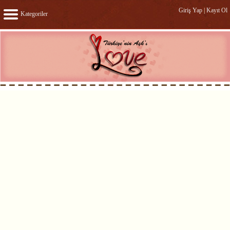
Giriş Yap
|
Kayıt Ol
Kategoriler