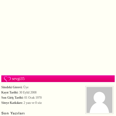
sevgi35
Sitedeki Görevi:
Üye
Kayıt Tarihi:
30 Eylül 2008
Son Giriş Tarihi:
01 Ocak 1970
Siteye Katkıları:
2 yazı ve 0 söz
Son Yazıları