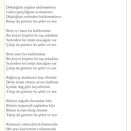
Döktüğüm yaşlara aldırmadınız
Giden gençliğime acımadınız
Düştüğüm yerlerden kaldırmadınız
Basıp da gittiniz bu şehir ve sen
Beni iyi tanır bu kaldırımlar
Bu kuytu köşeler bu taş sokaklar
Sizlerden bir ömür alacağım var
Çalıp da gittiniz bu şehir ve sen
Beni tanır bu kaldırımlar
Bu kuytu köşeler bu taş sokaklar
Sizlerden bir ömür alacağım var
Çalıp da gittiniz bu şehir ve sen
Bağlayıp durdunuz hep ellerimi
Delik deşik ettiniz seven kalbimi
İçimde dağ gibi hayallerimi
Yıkıp da gittiniz bu şehir ve sen
Biriniz sağırdı duvardan bile
Biriniz kalpsizdi taşlardan bile
Bütün acıları dizip önüme
Yakıp da gittiniz bu şehir ve sen
Kimsesiz yalnızdım kollarınızda
Her şeyi kaybettim yollarınızda