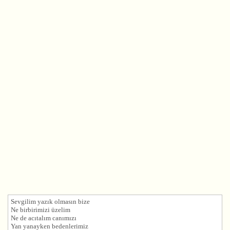
Sevgilim yazık olmasın bize
Ne birbirimizi üzelim
Ne de acıtalım canımızı
Yan yanayken bedenlerimiz