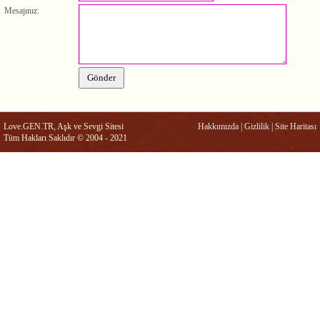
Mesajınız:
Love.GEN.TR, Aşk ve Sevgi Sitesi
Hakkımızda
|
Gizlilik
|
Site Haritası
Tüm Hakları Saklıdır © 2004 - 2021