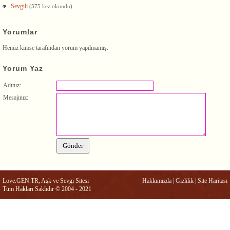
Sevgili
(575 kez okundu)
Yorumlar
Henüz kimse tarafından yorum yapılmamış.
Yorum Yaz
Adınız:
Mesajınız:
Love.GEN.TR, Aşk ve Sevgi Sitesi
Hakkımızda
|
Gizlilik
|
Site Haritası
Tüm Hakları Saklıdır © 2004 - 2021