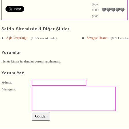
0 oy,
0.00
puan
Şairin Sitemizdeki Diğer Şiirleri
Aşk Özgürlüğü...
Sevgiye Hasret...
(1055 kez okundu)
(839 kez oku
Yorumlar
Henüz kimse tarafından yorum yapılmamış.
Yorum Yaz
Adınız:
Mesajınız: